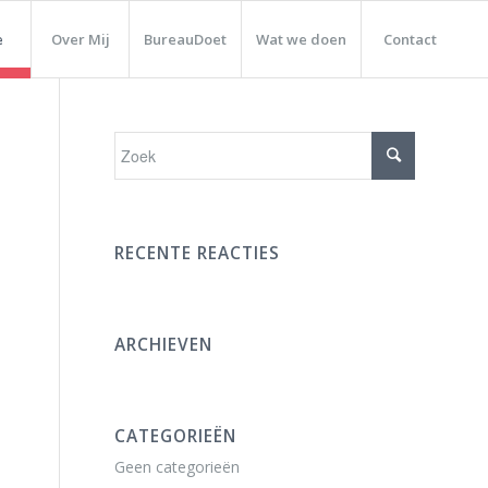
e
Over Mij
BureauDoet
Wat we doen
Contact
RECENTE REACTIES
ARCHIEVEN
CATEGORIEËN
Geen categorieën